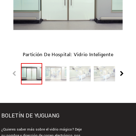
Partición De Hospital: Vidrio Inteligente
BOLETÍN DE YUGUANG
¿Quieres saber más sobre el vidrio mágico? Deje
su nombre y dirección de correo electrónico, nos