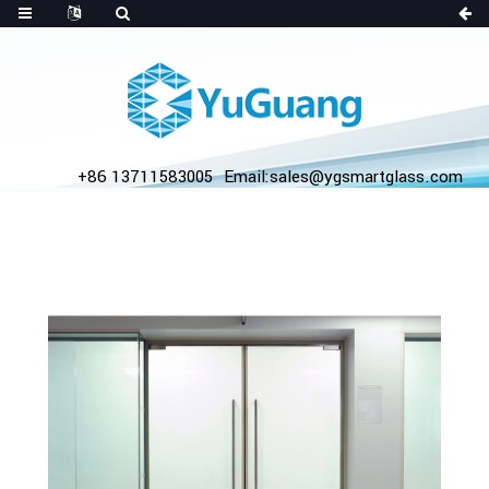
+86 13711583005
Email:sales@ygsmartglass.com