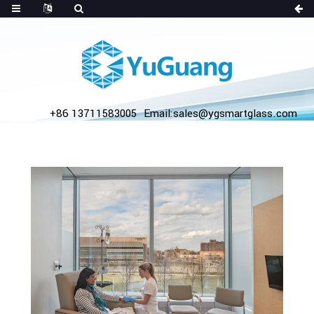
+86 13711583005
Email:sales@ygsmartglass.com