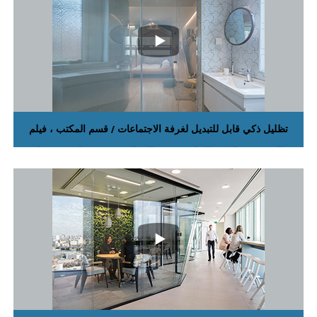
تظليل ذكي قابل للتبديل لغرفة الاجتماعات / قسم المكتب ، فيلم
الخصوصية الذكي للنوافذ قسّمه إلى الخصوصية وواضح بسهولة.