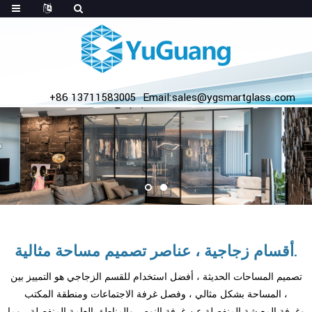
+86 13711583005
Email:sales@ygsmartglass.com
أقسام زجاجية ، عناصر تصميم مساحة مثالية.
تصميم المساحات الحديثة ، أفضل استخدام للقسم الزجاجي هو التمييز بين
المساحة بشكل مثالي ، وفصل غرفة الاجتماعات ومنطقة المكتب ،
وغرفة المعيشة المنفصلة عن غرفة النوم ، والمناطق العامة المنفصلة ، وما