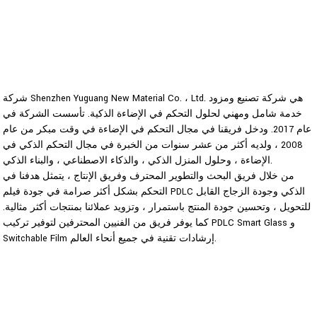
شركة Shenzhen Yuguang New Material Co. ، Ltd. هي شركة تصنيع ومزود
خدمة شامل ومهني لحلول التحكم في الإضاءة الذكية. تأسست الشركة في
عام 2017. ودخل فريقنا في مجال التحكم في الإضاءة في وقت مبكر من عام
2008 ، ولديه أكثر من عشر سنوات من الخبرة في مجال التحكم الذكي في
الإضاءة ، وحلول المنزل الذكي ، والذكاء الاصطناعي ، والبناء الذكي.
من خلال فريق البحث والتطوير المحترف وفريق الإنتاج ، يتمثل هدفنا في
التحكم بشكل أكثر صرامة في جودة فيلم PDLC الذكي وجودة الزجاج القابل
للتحويل ، وتحسين جودة المنتج باستمرار ، وتزويد عملائنا بمنتجات أكثر مثالية.
كما يوفر فريق من الفنيين المحترفين لتوفير تركيب PDLC Smart Glass و
Switchable Film إرشادات تقنية في جميع أنحاء العالم.